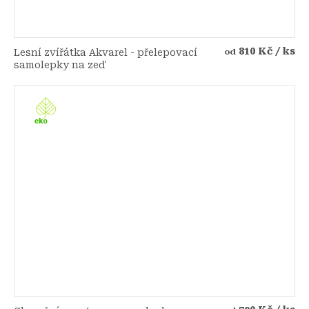
810 Kč
/ ks
Lesní zvířátka Akvarel - přelepovací
od
samolepky na zeď