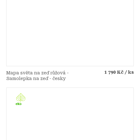
1 790 Kč
/ ks
Mapa světa na zeď růžová -
Samolepka na zeď - česky