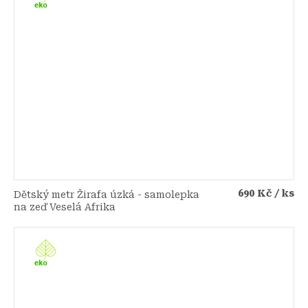
690 Kč
/ ks
Dětský metr Žirafa úzká - samolepka
na zeď Veselá Afrika