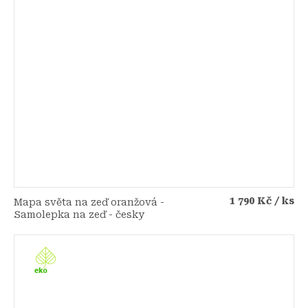
1 790 Kč
/ ks
Mapa světa na zeď oranžová -
Samolepka na zeď - česky