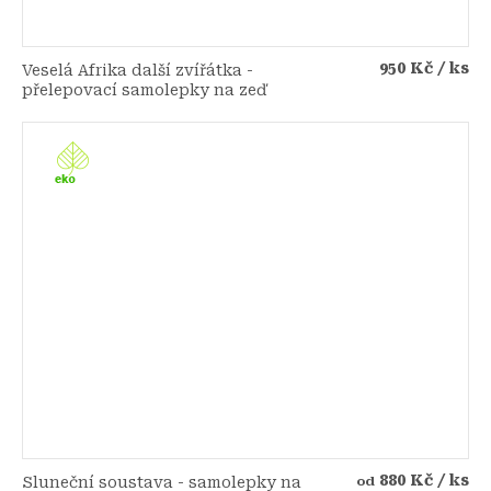
950 Kč
/ ks
Veselá Afrika další zvířátka -
přelepovací samolepky na zeď
880 Kč
/ ks
Sluneční soustava - samolepky na
od