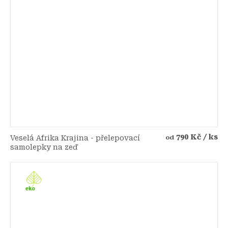
790 Kč
/ ks
Veselá Afrika Krajina - přelepovací
od
samolepky na zeď