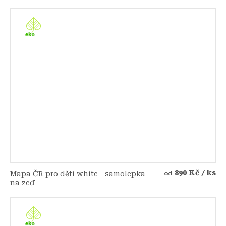
890 Kč
/ ks
Mapa ČR pro děti white - samolepka
od
na zeď