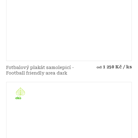
1 250 Kč
/ ks
Fotbalový plakát samolepicí -
od
Football friendly area dark