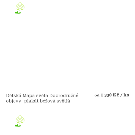
1 330 Kč
/ ks
Dětská Mapa světa Dobrodružné
od
objevy- plakát béžová světlá