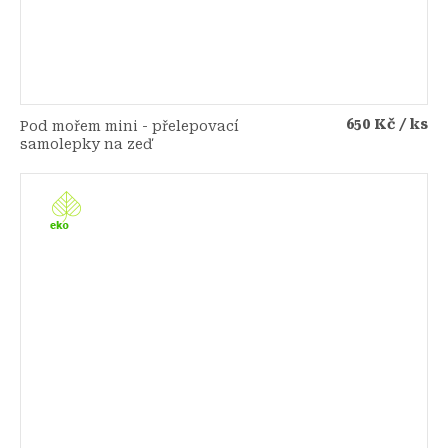
650 Kč
/ ks
Pod mořem mini - přelepovací
samolepky na zeď