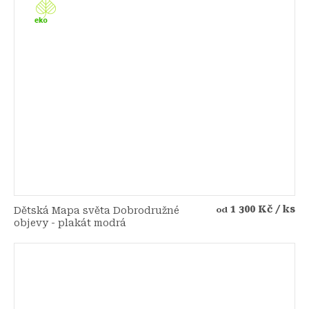
1 300 Kč
/ ks
Dětská Mapa světa Dobrodružné
od
objevy - plakát modrá