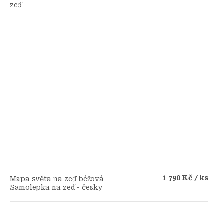
zeď
1 790 Kč
/ ks
Mapa světa na zeď béžová -
Samolepka na zeď - česky