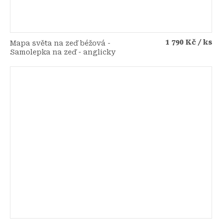
1 790 Kč
/ ks
Mapa světa na zeď béžová -
Samolepka na zeď - anglicky