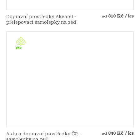
810 Kč
/ ks
Dopravní prostředky Akvarel -
od
přelepovací samolepky na zeď
830 Kč
/ ks
Auta a dopravní prostředky ČR -
od
samolepky na zeď