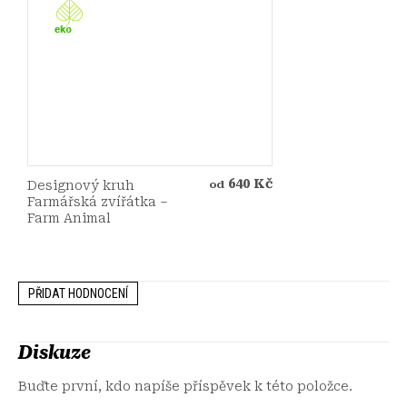
640 Kč
Designový kruh
od
Farmářská zvířátka –
Farm Animal
PŘIDAT HODNOCENÍ
Diskuze
Buďte první, kdo napíše příspěvek k této položce.