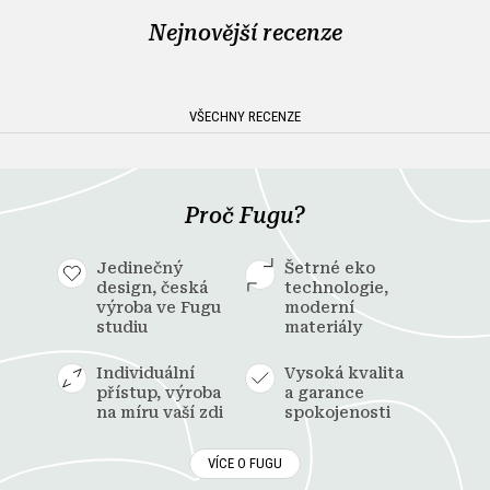
Nejnovější recenze
VŠECHNY RECENZE
Proč Fugu?
Jedinečný
Šetrné eko
design, česká
technologie,
výroba ve Fugu
moderní
studiu
materiály
Individuální
Vysoká kvalita
přístup, výroba
a garance
na míru vaší zdi
spokojenosti
VÍCE O FUGU