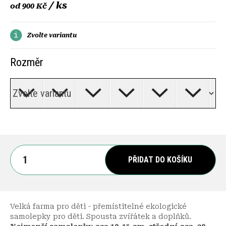
/ ks
od
900 Kč
Zvolte variantu
Rozměr
PŘIDAT DO KOŠÍKU
Velká farma pro děti - přemístitelné ekologické
samolepky pro děti. Spousta zvířátek a doplňků.