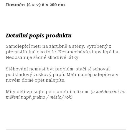
Rozměr: (š x v) 6 x 200 cm
Detailní popis produktu
Samolepicí metr na zárubně a stěny. Vyrobený z
přemístitelné eko fólie. Nezanechává stopy lepidla.
Neobsahuje žádné škodlivé látky.
Stěhování nemusí být problém, stačí si schovat
podkladový voskový papír. Metr na něj nalepíte a v
novém domě opět nalepíte.
Míry dětí vpisujte permanetním fixem.
(u každoroční ho
měření např. jméno / měsíc/ rok)