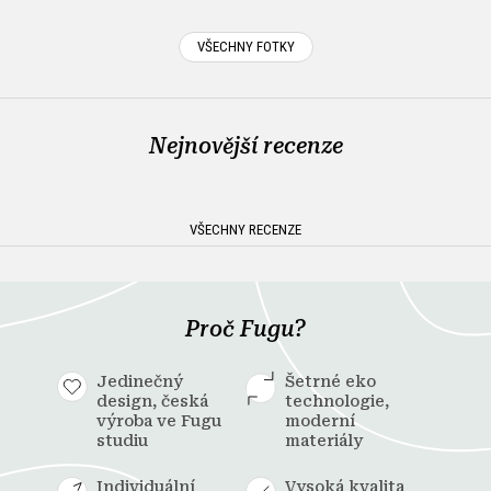
VŠECHNY FOTKY
Nejnovější recenze
VŠECHNY RECENZE
Proč Fugu?
Jedinečný
Šetrné eko
design, česká
technologie,
výroba ve Fugu
moderní
studiu
materiály
Individuální
Vysoká kvalita