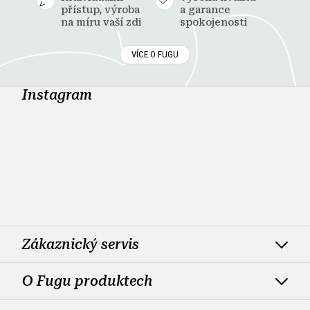
přístup, výroba
a garance
na míru vaší zdi
spokojenosti
VÍCE O FUGU
Instagram
Zákaznický servis
O Fugu produktech