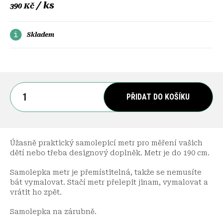
/ ks
390 Kč
Skladem
PŘIDAT DO KOŠÍKU
Úžasně praktický samolepicí metr pro měření vašich
dětí nebo třeba designový doplněk. Metr je do 190 cm.
Samolepka metr je přemístitelná, takže se nemusíte
bát vymalovat. Stačí metr přelepit jinam, vymalovat a
vrátit ho zpět.
Samolepka na zárubně.