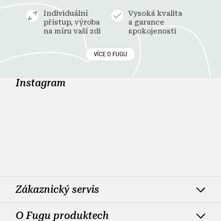
Individuální
Vysoká kvalita
přístup, výroba
a garance
na míru vaší zdi
spokojenosti
VÍCE O FUGU
Instagram
Zákaznický servis
O Fugu produktech