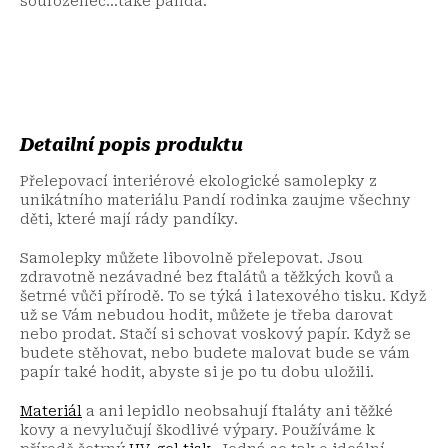
sourozenec...také panda.
Detailní popis produktu
Přelepovací interiérové ekologické samolepky z
unikátního materiálu Pandí rodinka zaujme všechny
děti, které mají rády pandíky.
Samolepky můžete libovolně přelepovat. Jsou
zdravotně nezávadné bez ftalátů a těžkých kovů a
šetrné vůči přírodě. To se týká i latexového tisku. Když
už se Vám nebudou hodit, můžete je třeba darovat
nebo prodat. Stačí si schovat voskový papír. Když se
budete stěhovat, nebo budete malovat bude se vám
papír také hodit, abyste si je po tu dobu uložili.
Materiál
a ani lepidlo neobsahují ftaláty ani těžké
kovy a nevylučují škodlivé výpary. Používáme k