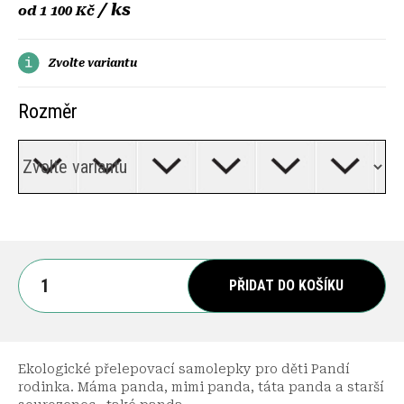
/ ks
od
1 100 Kč
Zvolte variantu
Rozměr
PŘIDAT DO KOŠÍKU
Ekologické přelepovací samolepky pro děti Pandí
rodinka. Máma panda, mimi panda, táta panda a starší