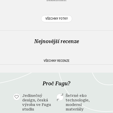
VŠECHNY FOTKY
Nejnovější recenze
VŠECHNY RECENZE
Proč Fugu?
Jedinečný
Šetrné eko
design, česká
technologie,
výroba ve Fugu
moderní
studiu
materiály