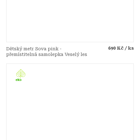
690 Kč
/ ks
Dětský metr Sova pink -
přemístitelná samolepka Veselý les