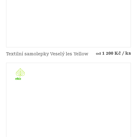
1 200 Kč
/ ks
Textilní samolepky Veselý les Yellow
od