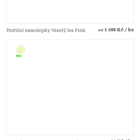
1 200 Kč
/ ks
Textilní samolepky Veselý les Pink
od