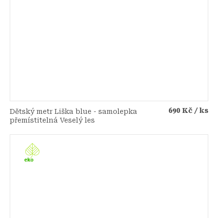
690 Kč
/ ks
Dětský metr Liška blue - samolepka
přemístitelná Veselý les