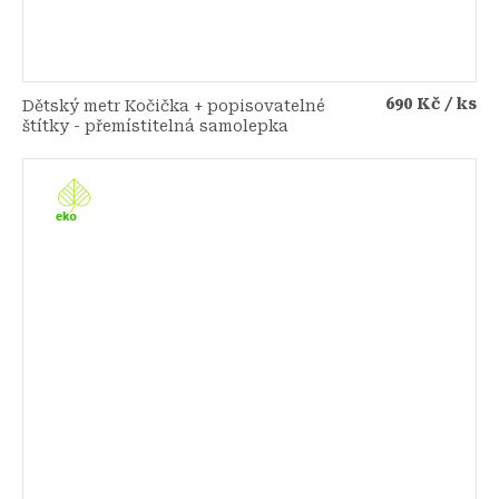
690 Kč
/ ks
Dětský metr Kočička + popisovatelné
štítky - přemístitelná samolepka