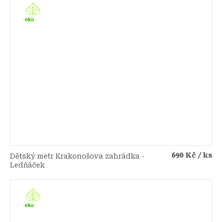
690 Kč
/ ks
Dětský metr Krakonošova zahrádka -
Ledňáček