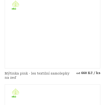
660 Kč
/ ks
Mýtinka pink - les textilní samolepky
od
na zeď