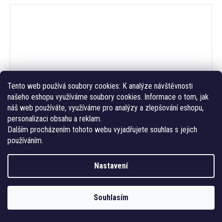
Tento web používá soubory cookies:
K analýze návštěvnosti
našeho eshopu využíváme soubory cookies. Informace o tom, jak
náš web používáte, využíváme pro analýzy a zlepšování eshopu,
personalizaci obsahu a reklam.
Dalším procházením tohoto webu vyjadřujete souhlas s jejich
používáním.
Nastavení
1 100 Kč
/ ks
Samolepka na zeď- Jednorožec
Souhlasím
Sledovat na Instagramu