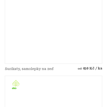
450 Kč
/ ks
Surikaty, samolepky na zeď
od