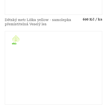
690 Kč
/ ks
Dětský metr Liška yellow - samolepka
přemístitelná Veselý les