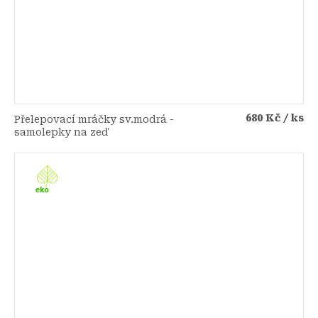
680 Kč
/ ks
Přelepovací mráčky sv.modrá -
samolepky na zeď