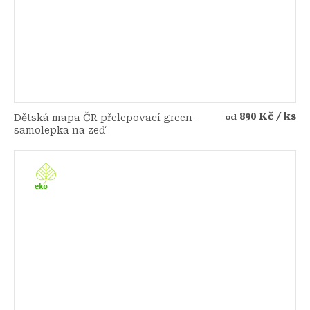
890 Kč
/ ks
Dětská mapa ČR přelepovací green -
od
samolepka na zeď