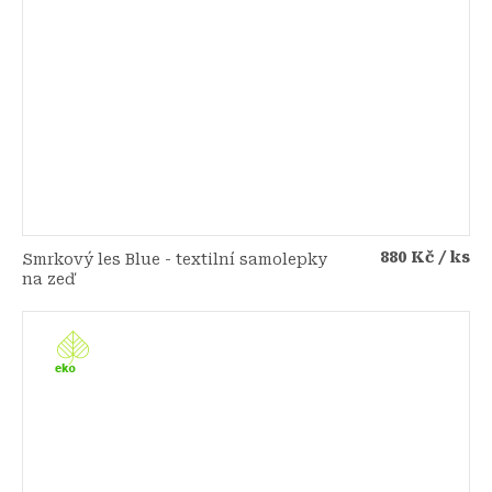
880 Kč
/ ks
Smrkový les Blue - textilní samolepky
na zeď