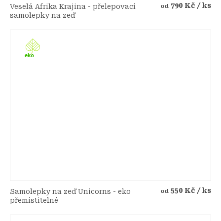
790 Kč
/ ks
Veselá Afrika Krajina - přelepovací
od
samolepky na zeď
550 Kč
/ ks
Samolepky na zeď Unicorns - eko
od
přemístitelné