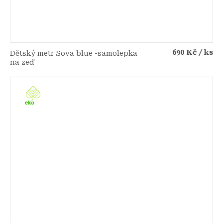
690 Kč
/ ks
Dětský metr Sova blue -samolepka
na zeď