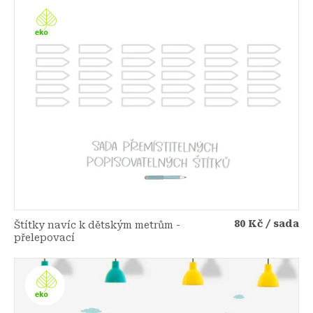
80 Kč
/ sada
Štítky navíc k dětským metrům -
přelepovací