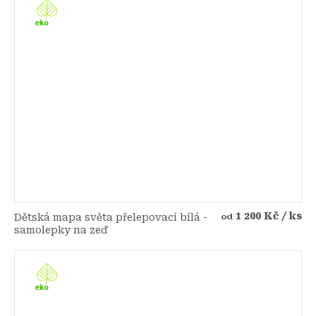
1 200 Kč
/ ks
Dětská mapa světa přelepovací bílá -
od
samolepky na zeď