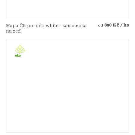
890 Kč
/ ks
Mapa ČR pro děti white - samolepka
od
na zeď