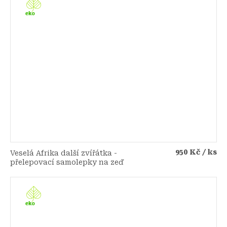
950 Kč
/ ks
Veselá Afrika další zvířátka -
přelepovací samolepky na zeď