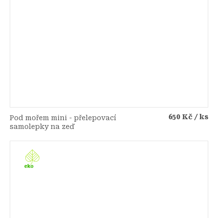
650 Kč
/ ks
Pod mořem mini - přelepovací
samolepky na zeď