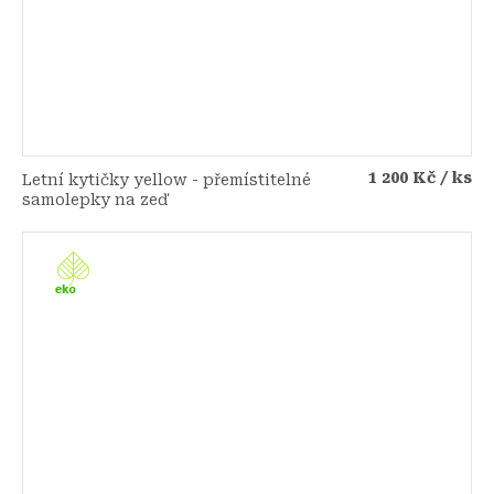
1 200 Kč
/ ks
Letní kytičky yellow - přemístitelné
samolepky na zeď