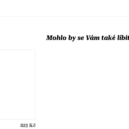
823 Kč