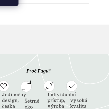
Proč Fugu?
Jedinečný
Individuální
design,
přístup,
Vysoká
Šetrné
česká
výroba
kvalita
eko