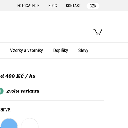
FOTOGALERIE
BLOG
KONTAKT
CZK
NÁKUPNÍ
KOŠÍK
Vzorky a vzorníky
Doplňky
Slevy
od
400 Kč
/ ks
Zvolte variantu
arva