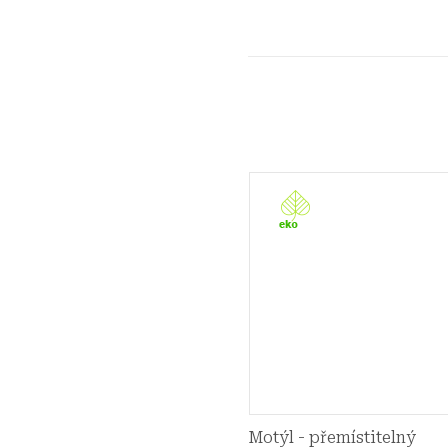
Motýl - přemístitelný