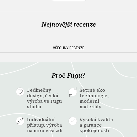
Nejnovější recenze
VŠECHNY RECENZE
Proč Fugu?
Jedinečný
Šetrné eko
design, česká
technologie,
výroba ve Fugu
moderní
studiu
materiály
Individuální
Vysoká kvalita
přístup, výroba
a garance
na míru vaší zdi
spokojenosti