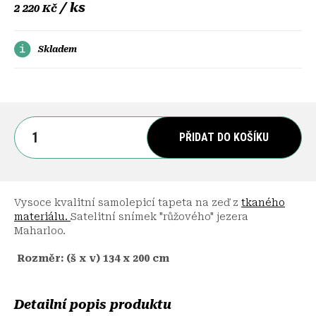
/ ks
2 220 Kč
Skladem
PŘIDAT DO KOŠÍKU
Vysoce kvalitní samolepicí tapeta na zeď z
tkaného
materiálu.
Satelitní snímek "růžového" jezera
Maharloo.
Rozměr: (š x v) 134 x 200 cm
Detailní popis produktu