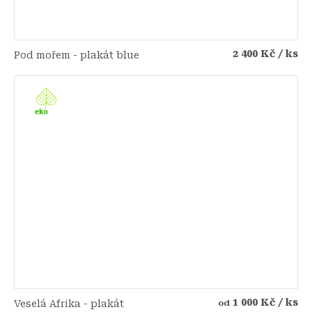
2 400 Kč
/ ks
Pod mořem - plakát blue
1 000 Kč
/ ks
Veselá Afrika - plakát
od