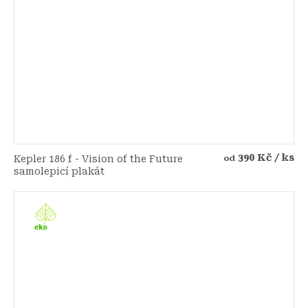
390 Kč
/ ks
Kepler 186 f - Vision of the Future
od
samolepicí plakát