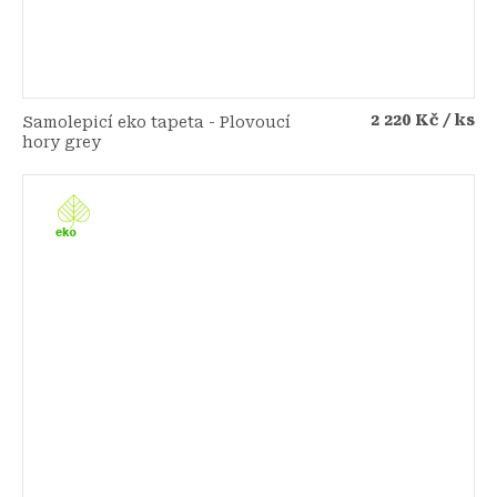
2 220 Kč
/ ks
Samolepicí eko tapeta - Plovoucí
hory grey