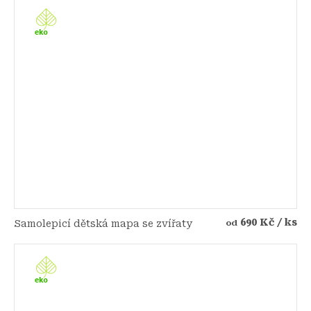
690 Kč
/ ks
Samolepicí dětská mapa se zvířaty
od