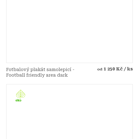
1 250 Kč
/ ks
Fotbalový plakát samolepicí -
od
Football friendly area dark