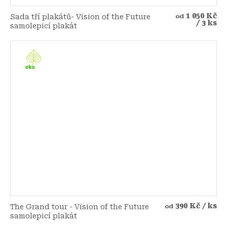
1 050 Kč
Sada tří plakátů- Vision of the Future
od
/ 3 ks
samolepicí plakát
390 Kč
/ ks
The Grand tour - Vision of the Future
od
samolepicí plakát