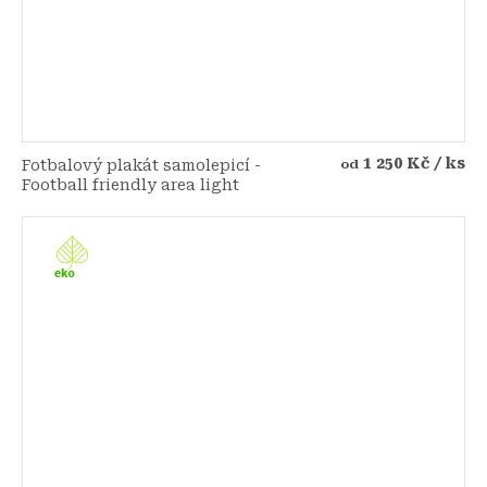
1 250 Kč
/ ks
Fotbalový plakát samolepicí -
od
Football friendly area light