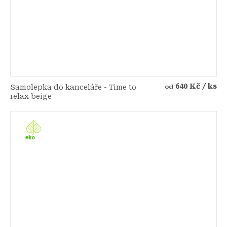
640 Kč
/ ks
Samolepka do kanceláře - Time to
od
relax beige