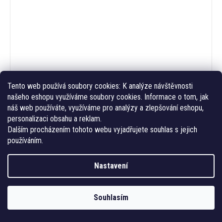
Tento web používá soubory cookies:
K analýze návštěvnosti
našeho eshopu využíváme soubory cookies. Informace o tom, jak
náš web používáte, využíváme pro analýzy a zlepšování eshopu,
personalizaci obsahu a reklam.
1 450 Kč
/ ks
Veselý les - plakát pink
od
Dalším procházením tohoto webu vyjadřujete souhlas s jejich
používáním.
Nastavení
Souhlasím
Sledovat na Instagramu