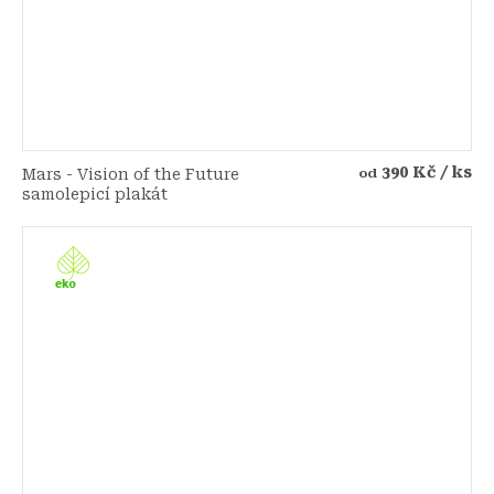
390 Kč
/ ks
Mars - Vision of the Future
od
samolepicí plakát