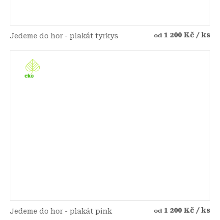
1 200 Kč
/ ks
Jedeme do hor - plakát tyrkys
od
1 200 Kč
/ ks
Jedeme do hor - plakát pink
od