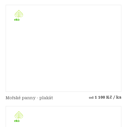
1 100 Kč
/ ks
Mořské panny - plakát
od