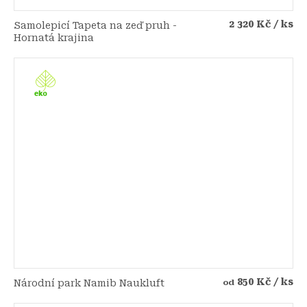
2 320 Kč
/ ks
Samolepicí Tapeta na zeď pruh -
Hornatá krajina
850 Kč
/ ks
Národní park Namib Naukluft
od