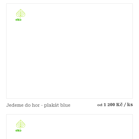
1 200 Kč
/ ks
Jedeme do hor - plakát blue
od