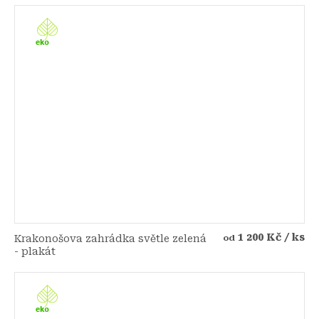
1 200 Kč
/ ks
Krakonošova zahrádka světle zelená
od
- plakát