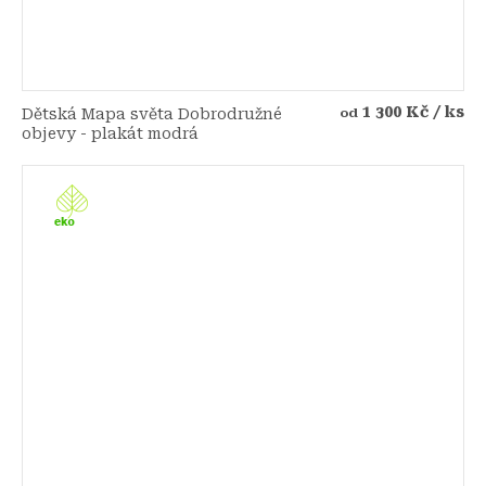
1 300 Kč
/ ks
Dětská Mapa světa Dobrodružné
od
objevy - plakát modrá