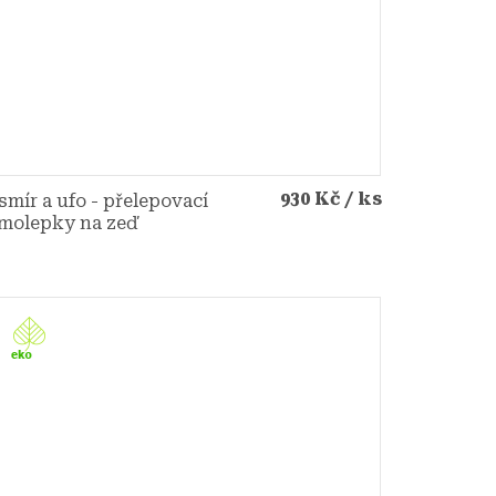
930 Kč
/ ks
smír a ufo - přelepovací
molepky na zeď