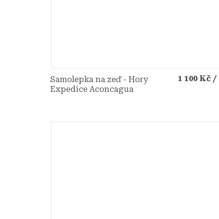
1 100 Kč
/
Samolepka na zeď - Hory
Expedice Aconcagua