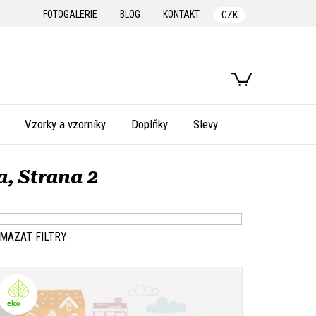
FOTOGALERIE
BLOG
KONTAKT
CZK
NÁKUPNÍ
KOŠÍK
Vzorky a vzorníky
Doplňky
Slevy
a
, Strana 2
MAZAT FILTRY