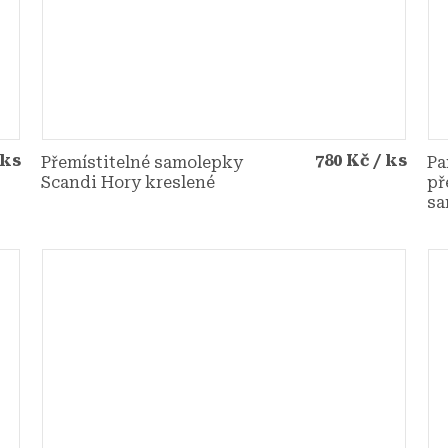
 ks
780 Kč
/ ks
Přemístitelné samolepky
Pa
Scandi Hory kreslené
př
sa