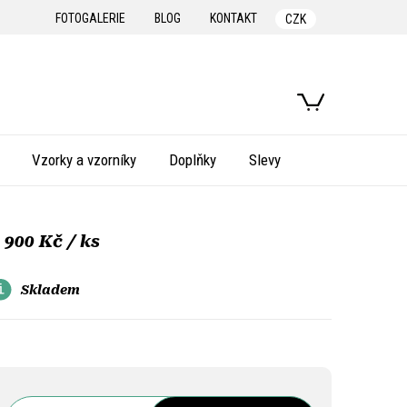
FOTOGALERIE
BLOG
KONTAKT
CZK
NÁKUPNÍ
KOŠÍK
Vzorky a vzorníky
Doplňky
Slevy
 900 Kč
/ ks
Skladem