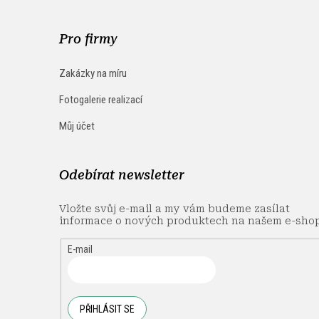
Pro firmy
Zakázky na míru
Fotogalerie realizací
Můj účet
Odebírat newsletter
Vložte svůj e-mail a my vám budeme zasílat
informace o nových produktech na našem e-sho
E-mail
PŘIHLÁSIT SE