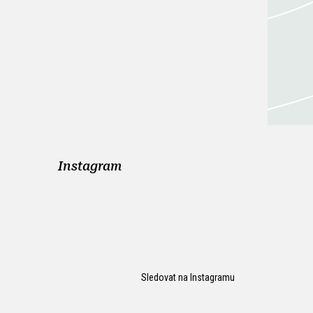
Instagram
Sledovat na Instagramu