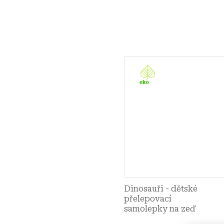
Dinosauři - dětské
přelepovací
samolepky na zeď