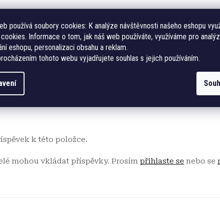
eb používá soubory cookies:
K analýze návštěvnosti našeho eshopu vyu
cookies. Informace o tom, jak náš web používáte, využíváme pro analýz
ní eshopu, personalizaci obsahu a reklam.
rocházením tohoto webu vyjadřujete souhlas s jejich používáním.
avení
Souh
říspěvek k této položce.
telé mohou vkládat příspěvky. Prosím
přihlaste se
nebo se