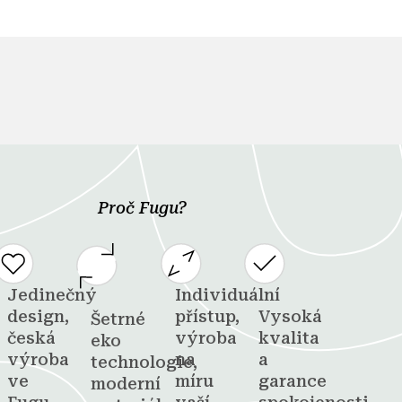
Proč Fugu?
Jedinečný
Individuální
design,
přístup,
Vysoká
Šetrné
česká
výroba
kvalita
eko
výroba
na
a
technologie,
ve
míru
garance
moderní