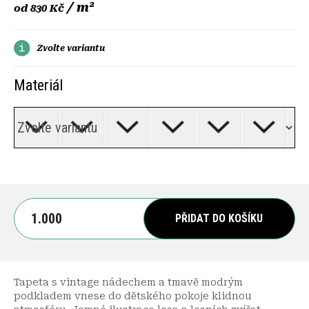
/ m²
od
830 Kč
Zvolte variantu
Materiál
PŘIDAT DO KOŠÍKU
Tapeta s vintage nádechem a tmavě modrým
podkladem vnese do dětského pokoje klidnou