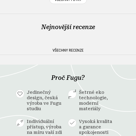
Nejnovější recenze
VŠECHNY RECENZE
Proč Fugu?
Jedinečný
Šetrné eko
design, česká
technologie,
výroba ve Fugu
moderní
studiu
materiály
Individuální
Vysoká kvalita
přístup, výroba
a garance
na míru vaší zdi
spokojenosti