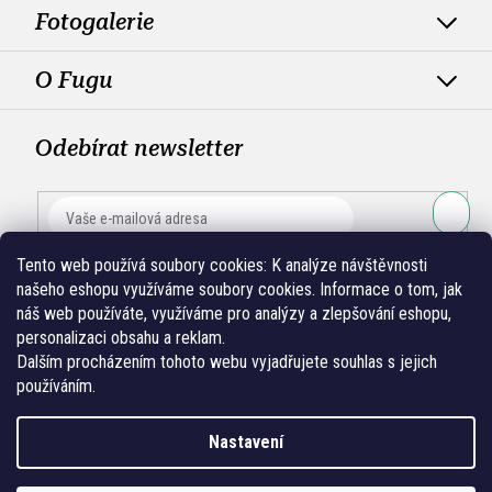
Fotogalerie
O Fugu
Odebírat newsletter
PŘIHLÁ
Tento web používá soubory cookies:
K analýze návštěvnosti
SE
našeho eshopu využíváme soubory cookies. Informace o tom, jak
náš web používáte, využíváme pro analýzy a zlepšování eshopu,
personalizaci obsahu a reklam.
Dalším procházením tohoto webu vyjadřujete souhlas s jejich
používáním.
Nastavení