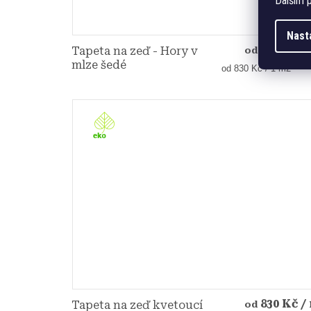
Dalším p
Nast
830 Kč
/
Tapeta na zeď - Hory v
od
mlze šedé
Měrná
od 830 Kč / 1 m2
cena:
830 Kč
/
Tapeta na zeď kvetoucí
od