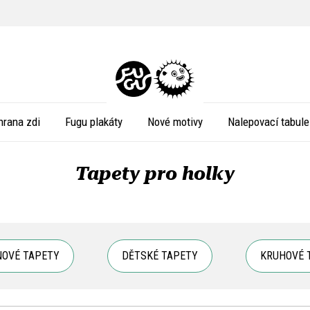
hrana zdi
Fugu plakáty
Nové motivy
Nalepovací tabule
Tapety pro holky
NOVÉ TAPETY
DĚTSKÉ TAPETY
KRUHOVÉ 