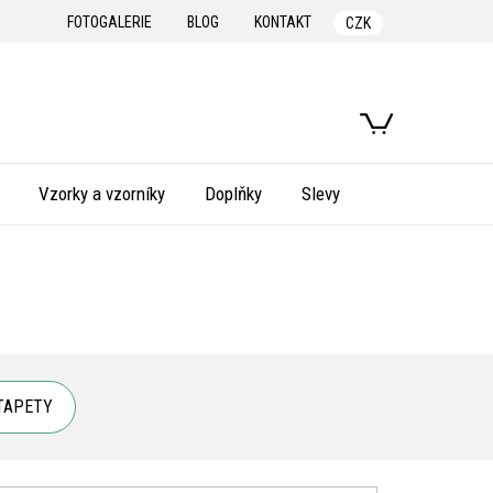
FOTOGALERIE
BLOG
KONTAKT
CZK
NÁKUPNÍ
KOŠÍK
Vzorky a vzorníky
Doplňky
Slevy
TAPETY