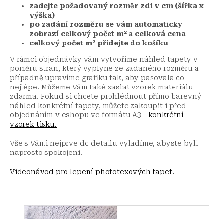
zadejte požadovaný rozměr zdi v cm (šířka x
výška)
po zadání rozměru se vám automaticky
zobrazí celkový počet m² a celková cena
celkový počet m² přidejte do košíku
V rámci objednávky vám vytvoříme náhled tapety v
poměru stran, který vyplyne ze zadaného rozměru a
případně upravíme grafiku tak, aby pasovala co
nejlépe. Můžeme Vám také zaslat vzorek materiálu
zdarma. Pokud si chcete prohlédnout přímo barevný
náhled konkrétní tapety, můžete zakoupit i před
objednáním v eshopu ve formátu A3 -
konkrétní
vzorek tisku.
Vše s Vámi nejprve do detailu vyladíme, abyste byli
naprosto spokojeni.
Videonávod pro lepení phototexových tapet.