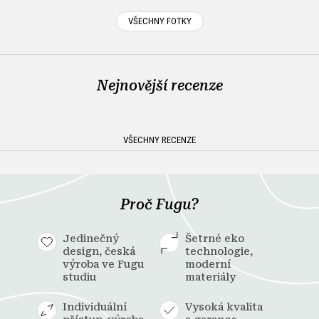
VŠECHNY FOTKY
Nejnovější recenze
VŠECHNY RECENZE
Proč Fugu?
Jedinečný
Šetrné eko
design, česká
technologie,
výroba ve Fugu
moderní
studiu
materiály
Individuální
Vysoká kvalita