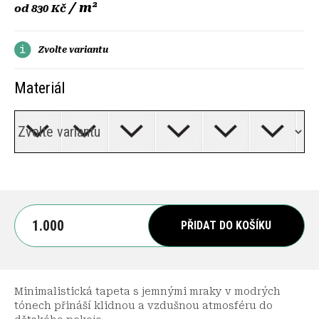
/ m²
od
830 Kč
Zvolte variantu
Materiál
PŘIDAT DO KOŠÍKU
Minimalistická tapeta s jemnými mraky v modrých
tónech přináší klidnou a vzdušnou atmosféru do