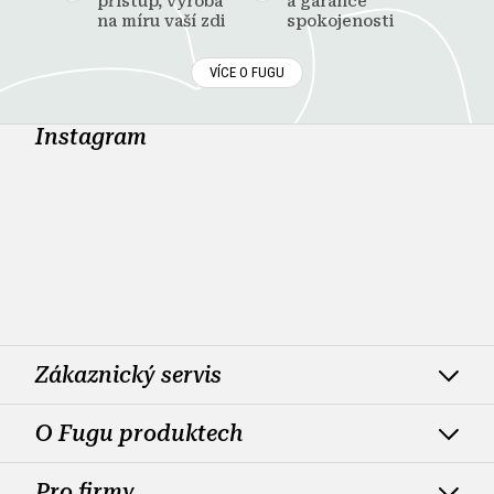
přístup, výroba
a garance
na míru vaší zdi
spokojenosti
VÍCE O FUGU
Instagram
Zákaznický servis
O Fugu produktech
Pro firmy