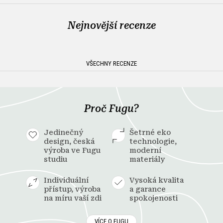
Nejnovější recenze
VŠECHNY RECENZE
Proč Fugu?
Jedinečný
Šetrné eko
design, česká
technologie,
výroba ve Fugu
moderní
studiu
materiály
Individuální
Vysoká kvalita
přístup, výroba
a garance
na míru vaší zdi
spokojenosti
VÍCE O FUGU