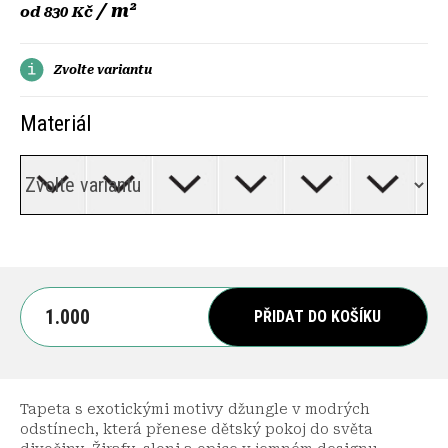
/ m²
od
830 Kč
Zvolte variantu
Materiál
PŘIDAT DO KOŠÍKU
Tapeta s exotickými motivy džungle v modrých
odstínech, která přenese dětský pokoj do světa