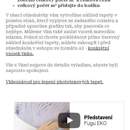
celkový počet m² přidejte do košíku
V rámci objednávky vám vytvoříme náhled tapety v
poměru stran, který vyplyne ze zadaného rozměru a
případně upravíme grafiku tak, aby pasovala co
nejlépe. Můžeme Vám také zaslat vzorek materiálu
zdarma. Pokud si chcete prohlédnout přímo barevný
náhled konkrétní tapety, můžete zakoupit i před
objednáním v eshopu ve formátu A3 -
konkrétní
vzorek tisku.
Vše s Vámi nejprve do detailu vyladíme, abyste byli
naprosto spokojeni.
Videonávod pro lepení phototexových tapet.