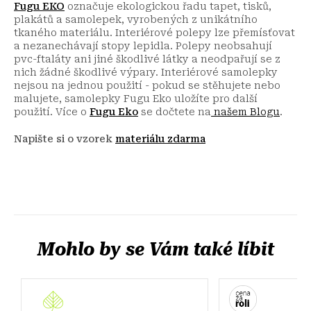
Fugu EKO
označuje ekologickou řadu tapet, tisků,
plakátů a samolepek, vyrobených z unikátního
tkaného materiálu. Interiérové polepy lze přemísťovat
a nezanechávají stopy lepidla. Polepy neobsahují
pvc-ftaláty ani jiné škodlivé látky a neodpařují se z
nich žádné škodlivé výpary. Interiérové samolepky
nejsou na jednou použití - pokud se stěhujete nebo
malujete, samolepky Fugu Eko uložíte pro další
použití.
Více o
Fugu Eko
se dočtete na
našem Blogu
.
Napište si o vzorek
materiálu zdarma