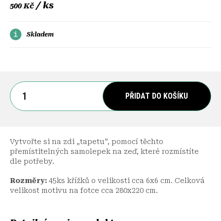
/ ks
500 Kč
Skladem
PŘIDAT DO KOŠÍKU
Vytvořte si na zdi „tapetu”, pomocí těchto
přemístitelných samolepek na zeď, které rozmístíte
dle potřeby.
Rozměry:
45ks křížků o velikosti cca 6x6 cm. Celková
velikost motivu na fotce cca 280x220 cm.