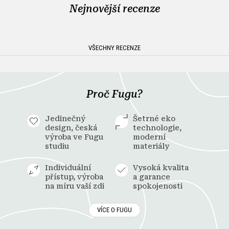
Nejnovější recenze
VŠECHNY RECENZE
Proč Fugu?
Jedinečný
Šetrné eko
design, česká
technologie,
výroba ve Fugu
moderní
studiu
materiály
Individuální
Vysoká kvalita
přístup, výroba
a garance
na míru vaší zdi
spokojenosti
VÍCE O FUGU