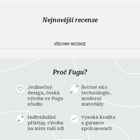
Nejnovější recenze
VŠECHNY RECENZE
Proč Fugu?
Jedinečný
Šetrné eko
design, česká
technologie,
výroba ve Fugu
moderní
studiu
materiály
Individuální
Vysoká kvalita
přístup, výroba
a garance
na míru vaší zdi
spokojenosti