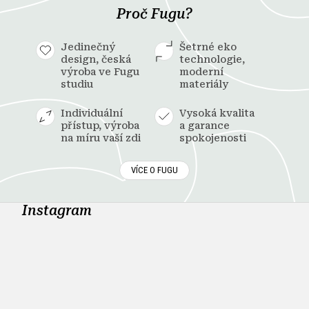
Proč Fugu?
Jedinečný
Šetrné eko
design, česká
technologie,
výroba ve Fugu
moderní
studiu
materiály
Individuální
Vysoká kvalita
přístup, výroba
a garance
na míru vaší zdi
spokojenosti
VÍCE O FUGU
Instagram