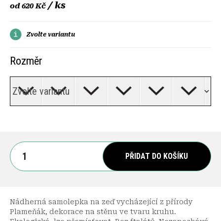
/ ks
od
620 Kč
Zvolte variantu
Rozměr
PŘIDAT DO KOŠÍKU
Nádherná samolepka na zeď vycházející z přírody
Plameňák, dekorace na stěnu ve tvaru kruhu.