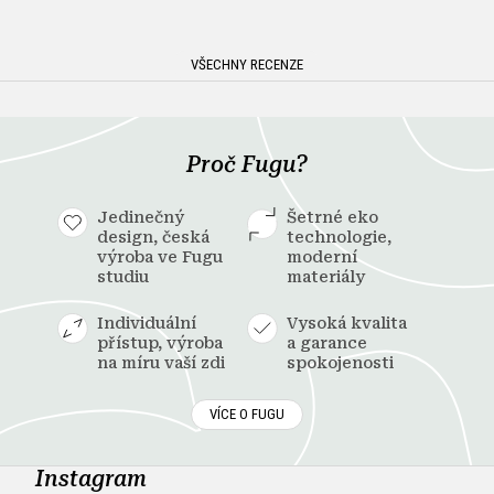
VŠECHNY RECENZE
Proč Fugu?
Jedinečný
Šetrné eko
design, česká
technologie,
výroba ve Fugu
moderní
studiu
materiály
Individuální
Vysoká kvalita
přístup, výroba
a garance
na míru vaší zdi
spokojenosti
VÍCE O FUGU
Instagram