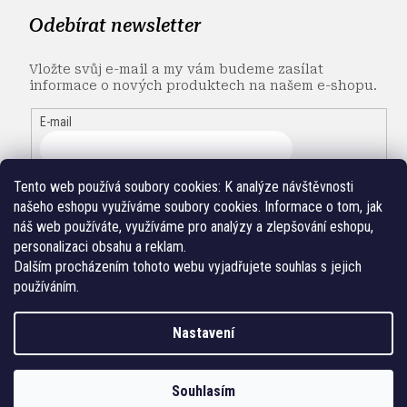
Odebírat newsletter
Vložte svůj e-mail a my vám budeme zasílat
informace o nových produktech na našem e-shopu.
E-mail
Tento web používá soubory cookies:
K analýze návštěvnosti
našeho eshopu využíváme soubory cookies. Informace o tom, jak
náš web používáte, využíváme pro analýzy a zlepšování eshopu,
personalizaci obsahu a reklam.
Dalším procházením tohoto webu vyjadřujete souhlas s jejich
používáním.
Nastavení
Vytvořil Shoptet
Souhlasím
Copyright 2026
FUGU
. Všechna práva vyhrazena.