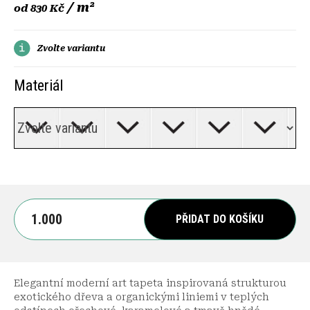
/ m²
od
830 Kč
Zvolte variantu
Materiál
PŘIDAT DO KOŠÍKU
Elegantní moderní art tapeta inspirovaná strukturou
exotického dřeva a organickými liniemi v teplých