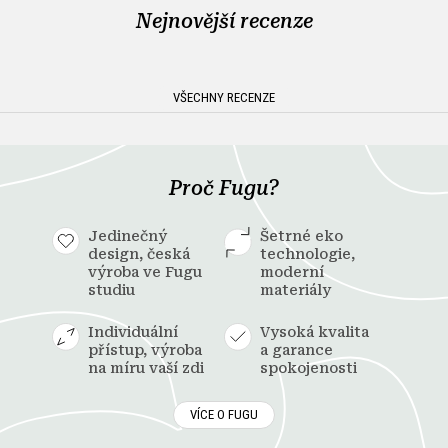
Nejnovější recenze
VŠECHNY RECENZE
Proč Fugu?
Jedinečný
Šetrné eko
design, česká
technologie,
výroba ve Fugu
moderní
studiu
materiály
Individuální
Vysoká kvalita
přístup, výroba
a garance
na míru vaší zdi
spokojenosti
VÍCE O FUGU