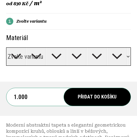
/ m²
od
830 Kč
Zvolte variantu
Materiál
PŘIDAT DO KOŠÍKU
Moderní abstraktní tapeta s elegantní geometrickou
kompozicí kruhů, oblouků a linií v béžových,