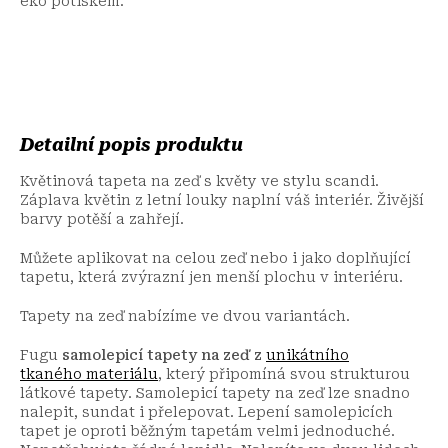
eko potiskem.
Detailní popis produktu
Květinová tapeta na zeď s květy ve stylu scandi.
Záplava květin z letní louky naplní váš interiér. Živější
barvy potěší a zahřejí.
Můžete aplikovat na celou zeď nebo i jako doplňující
tapetu, která zvýrazní jen menší plochu v interiéru.
Tapety na zeď nabízíme ve dvou variantách.
Fugu
samolepicí tapety na zeď
z
unikátního
tkaného
materiálu
, který připomíná svou strukturou
látkové tapety. Samolepicí tapety na zeď lze snadno
nalepit, sundat i přelepovat. Lepení samolepicích
tapet je oproti běžným tapetám velmi jednoduché.