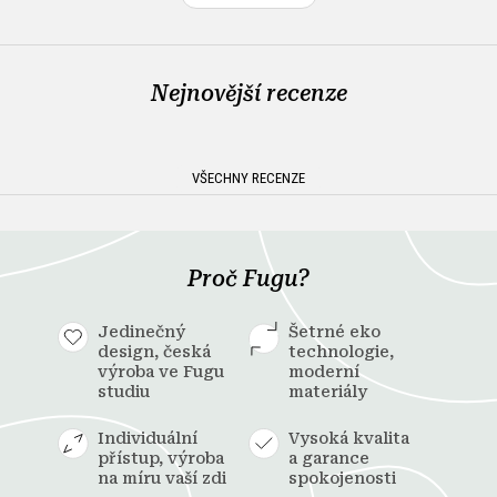
Nejnovější recenze
VŠECHNY RECENZE
Proč Fugu?
Jedinečný
Šetrné eko
design, česká
technologie,
výroba ve Fugu
moderní
studiu
materiály
Individuální
Vysoká kvalita
přístup, výroba
a garance
na míru vaší zdi
spokojenosti