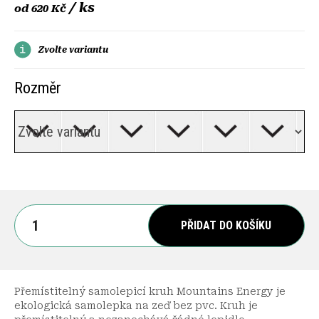
/ ks
od
620 Kč
Zvolte variantu
Rozměr
PŘIDAT DO KOŠÍKU
Přemístitelný samolepicí kruh Mountains Energy je
ekologická samolepka na zeď bez pvc. Kruh je