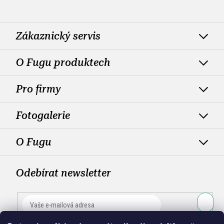
Zákaznický servis
O Fugu produktech
Pro firmy
Fotogalerie
O Fugu
Odebírat newsletter
PŘIHLÁ