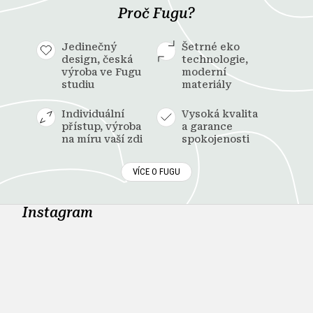
Proč Fugu?
Jedinečný
Šetrné eko
design, česká
technologie,
výroba ve Fugu
moderní
studiu
materiály
Individuální
Vysoká kvalita
přístup, výroba
a garance
na míru vaší zdi
spokojenosti
VÍCE O FUGU
Instagram