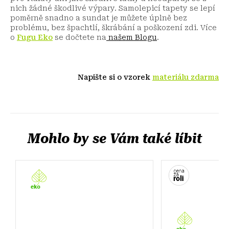
nich žádné škodlivé výpary. Samolepicí tapety se lepí
poměrně snadno a sundat je můžete úplně bez
problému, bez špachtlí, škrábání a poškození zdi.
Více
o
Fugu Eko
se dočtete na
našem Blogu
.
Napište si o vzorek
materiálu zdarma