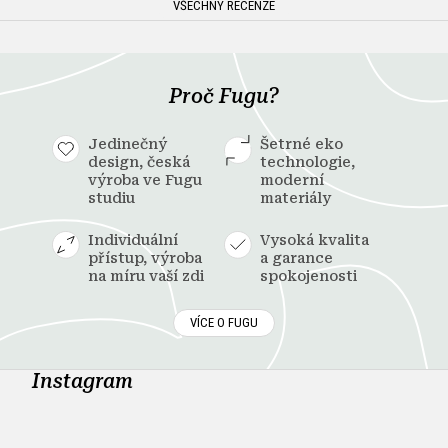
VŠECHNY RECENZE
Proč Fugu?
Jedinečný
Šetrné eko
design, česká
technologie,
výroba ve Fugu
moderní
studiu
materiály
Individuální
Vysoká kvalita
přístup, výroba
a garance
na míru vaší zdi
spokojenosti
VÍCE O FUGU
Instagram