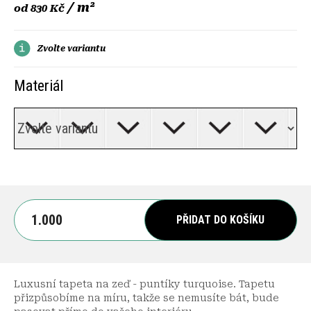
/ m²
od
830 Kč
Zvolte variantu
Materiál
PŘIDAT DO KOŠÍKU
Luxusní tapeta na zeď - puntíky turquoise. Tapetu
přizpůsobíme na míru, takže se nemusíte bát, bude