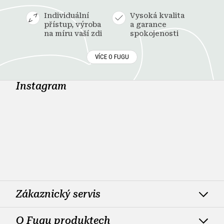
Individuální
Vysoká kvalita
přístup, výroba
a garance
na míru vaší zdi
spokojenosti
VÍCE O FUGU
Instagram
Zákaznický servis
O Fugu produktech