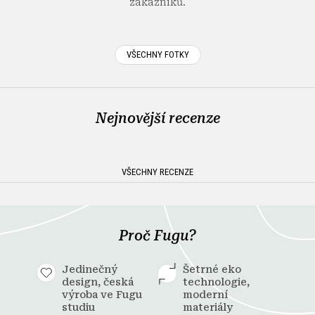
zákazníků.
VŠECHNY FOTKY
Nejnovější recenze
VŠECHNY RECENZE
Proč Fugu?
Jedinečný
Šetrné eko
design, česká
technologie,
výroba ve Fugu
moderní
studiu
materiály