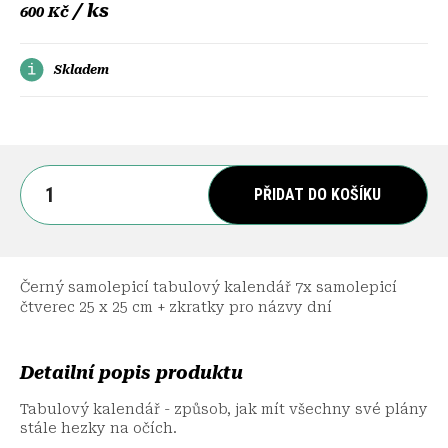
/ ks
600 Kč
Skladem
PŘIDAT DO KOŠÍKU
Černý samolepicí tabulový kalendář 7x samolepicí
čtverec 25 x 25 cm + zkratky pro názvy dní
Detailní popis produktu
Tabulový kalendář - způsob, jak mít všechny své plány
stále hezky na očích.