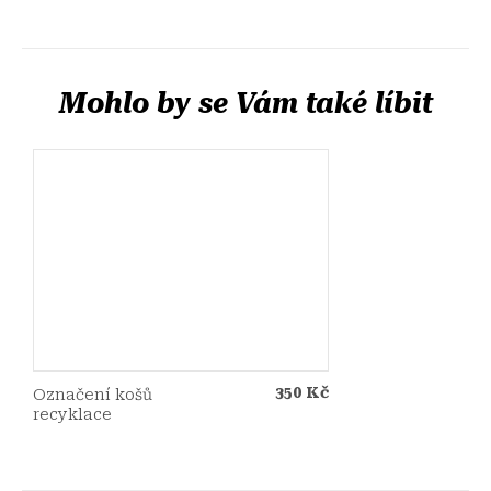
350 Kč
Označení košů
recyklace