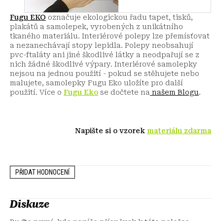
Fugu EKO
označuje ekologickou řadu tapet, tisků,
plakátů a samolepek, vyrobených z unikátního
tkaného materiálu. Interiérové polepy lze přemísťovat
a nezanechávají stopy lepidla. Polepy neobsahují
pvc-ftaláty ani jiné škodlivé látky a neodpařují se z
nich žádné škodlivé výpary. Interiérové samolepky
nejsou na jednou použití - pokud se stěhujete nebo
malujete, samolepky Fugu Eko uložíte pro další
použití.
Více o
Fugu Eko
se dočtete na
našem Blogu
.
Napište si o vzorek
materiálu zdarma
PŘIDAT HODNOCENÍ
Diskuze