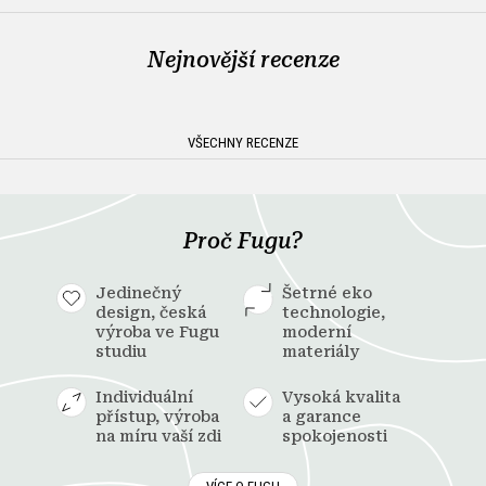
Nejnovější recenze
VŠECHNY RECENZE
Proč Fugu?
Jedinečný
Šetrné eko
design, česká
technologie,
výroba ve Fugu
moderní
studiu
materiály
Individuální
Vysoká kvalita
přístup, výroba
a garance
na míru vaší zdi
spokojenosti