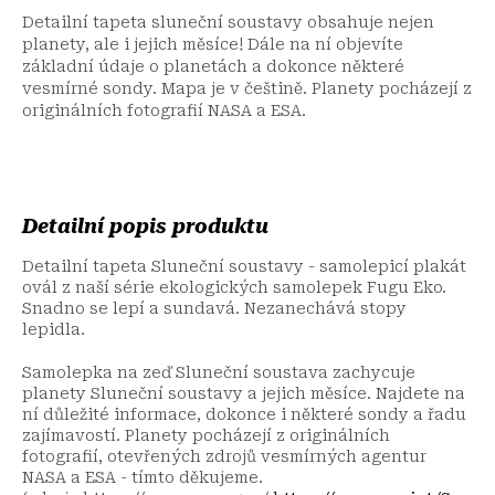
Detailní tapeta sluneční soustavy obsahuje nejen
planety, ale i jejich měsíce! Dále na ní objevíte
základní údaje o planetách a dokonce některé
vesmírné sondy. Mapa je v češtině. Planety pocházejí z
originálních fotografií NASA a ESA.
Detailní popis produktu
Detailní tapeta Sluneční soustavy - samolepicí plakát
ovál z naší série ekologických samolepek Fugu Eko.
Snadno se lepí a sundavá. Nezanechává stopy
lepidla.
Samolepka na zeď Sluneční soustava zachycuje
planety Sluneční soustavy a jejich měsíce. Najdete na
ní důležité informace, dokonce i některé sondy a řadu
zajímavostí. Planety pocházejí z originálních
fotografií, otevřených zdrojů vesmírných agentur
NASA a ESA - tímto děkujeme.