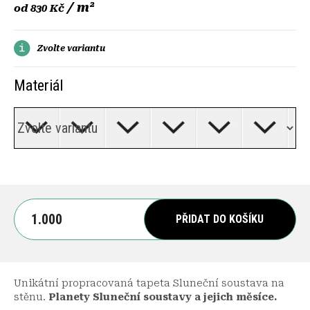
/ m²
od
830 Kč
Zvolte variantu
Materiál
PŘIDAT DO KOŠÍKU
Unikátní propracovaná tapeta Sluneční soustava na
stěnu.
Planety Sluneční soustavy a jejich měsíce.