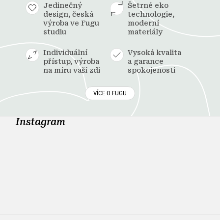
Jedinečný
Šetrné eko
design, česká
technologie,
výroba ve Fugu
moderní
studiu
materiály
Individuální
Vysoká kvalita
přístup, výroba
a garance
na míru vaší zdi
spokojenosti
VÍCE O FUGU
Instagram