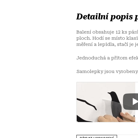
Detailní popis
Balení obsahuje 12 ks pár
ploch. Hodí se místo klas
měření a lepidla, stačí je 
Jednoduchá a přitom efek
Samolepky jsou vyrobeny z