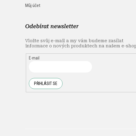
Můj účet
Odebírat newsletter
Vložte svůj e-mail a my vám budeme zasílat
informace o nových produktech na našem e-sho
E-mail
PŘIHLÁSIT SE