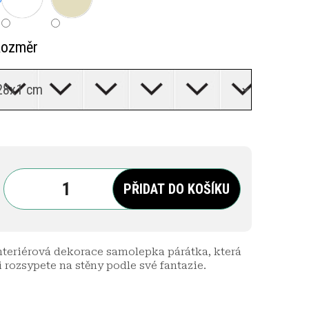
ozměr
PŘIDAT DO KOŠÍKU
nteriérová dekorace samolepka párátka, která
i rozsypete na stěny podle své fantazie.