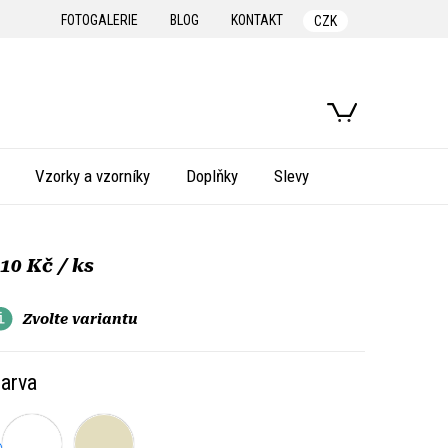
FOTOGALERIE
BLOG
KONTAKT
CZK
NÁKUPNÍ
KOŠÍK
Vzorky a vzorníky
Doplňky
Slevy
110 Kč
/ ks
Zvolte variantu
arva