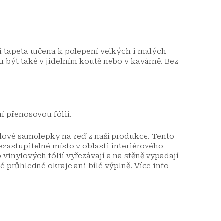
ní tapeta určena k polepení velkých i malých
 být také v jídelním koutě nebo v kavárně. Bez
í přenosovou fólií.
ylové samolepky na zeď z naší produkce. Tento
zastupitelné místo v oblasti interiérového
 vinylových fólií vyřezávají a na stěně vypadají
é průhledné okraje ani bílé výplně. Více info