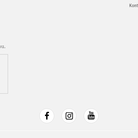
Kont
pu.