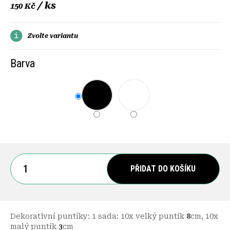
/ ks
150 Kč
Zvolte variantu
Barva
PŘIDAT DO KOŠÍKU
Dekorativní puntíky: 1 sada: 10x velký puntík
8
cm, 10x
malý puntík
3
cm