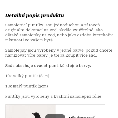
Detailní popis produktu
Samolepicí puntíky jsou jednoduchou a zároveň
originální dekorací na zeď. Skvěle využitelné jako
dětské samolepky na zeď, nebo jako ozdoba kterékoliv
místnosti ve vašem bytě.
Samolepky jsou vyrobeny v jedné barvě, pokud chcete
namixovat více barev, je třeba koupit více sad.
Sada obsahuje dvacet puntíků stejné barvy:
10x velký puntík (8cm)
10x malý puntík (3cm)
Puntíky jsou vyrobeny z kvalitní samolepicí fólie.