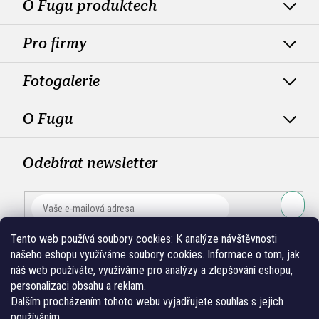
O Fugu produktech
Pro firmy
Fotogalerie
O Fugu
Odebírat newsletter
PŘIHLÁ
Tento web používá soubory cookies:
K analýze návštěvnosti
SE
našeho eshopu využíváme soubory cookies. Informace o tom, jak
náš web používáte, využíváme pro analýzy a zlepšování eshopu,
personalizaci obsahu a reklam.
Dalším procházením tohoto webu vyjadřujete souhlas s jejich
používáním.