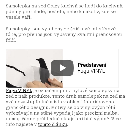
Samolepka na zeď Crazy kuchyň se hodí do kuchyně,
jídelny pro mladé, hostelu, nebo kamkoliv, kde se
vesele vaří!
Samolepky jsou vyrobeny ze špičkové interiérové
fólie, pro přenos jsou vybaveny kvalitní přenosovou
fólií.
Fugu VINYL
je označení pro vinylové samolepky na
zeď z naší produkce. Tento druh samolepek na zeď má
své nezastupitelné místo v oblasti interiérového
grafického designu. Motivy se do vinylových fólií
vyřezávají a na stěně vypadají jako precizní malba,
nemají žádné průhledné okraje ani bílé výplně. Více
info najdete v
tomto článku
.