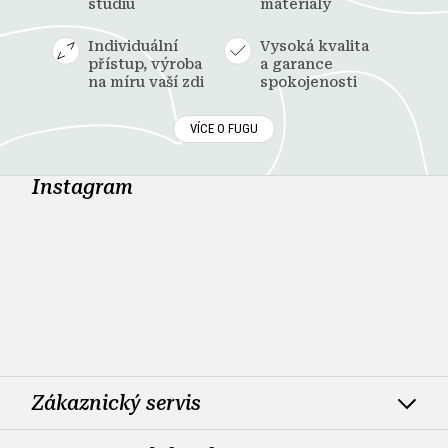
studiu
materiály
Individuální
Vysoká kvalita
přístup, výroba
a garance
na míru vaší zdi
spokojenosti
VÍCE O FUGU
Instagram
Zákaznický servis