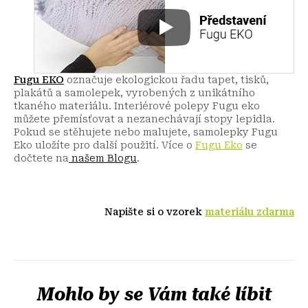
Fugu EKO
označuje ekologickou řadu tapet, tisků,
plakátů a samolepek, vyrobených z unikátního
tkaného materiálu. Interiérové polepy Fugu eko
můžete přemísťovat a nezanechávají stopy lepidla.
Pokud se stěhujete nebo malujete, samolepky Fugu
Eko uložíte pro další použití.
Více o
Fugu Eko
se
dočtete na
našem Blogu
.
Napište si o vzorek
materiálu zdarma