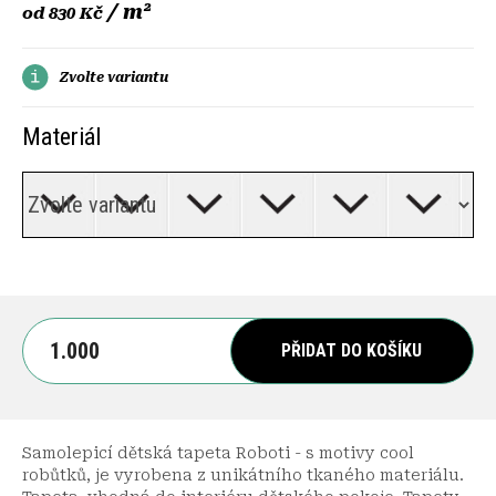
/ m²
od
830 Kč
Zvolte variantu
Materiál
PŘIDAT DO KOŠÍKU
Samolepicí dětská tapeta Roboti - s motivy cool
robůtků, je vyrobena z unikátního tkaného materiálu.