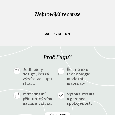
Nejnovější recenze
VŠECHNY RECENZE
Proč Fugu?
Jedinečný
Šetrné eko
design, česká
technologie,
výroba ve Fugu
moderní
studiu
materiály
Individuální
Vysoká kvalita
přístup, výroba
a garance
na míru vaší zdi
spokojenosti