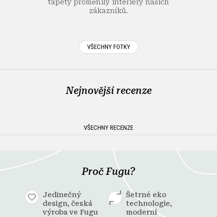
tapety proměnily interiéry našich
zákazníků.
VŠECHNY FOTKY
Nejnovější recenze
VŠECHNY RECENZE
Proč Fugu?
Jedinečný
Šetrné eko
design, česká
technologie,
výroba ve Fugu
moderní