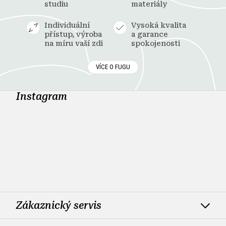
studiu
materiály
Individuální
Vysoká kvalita
přístup, výroba
a garance
na míru vaší zdi
spokojenosti
VÍCE O FUGU
Instagram
Zákaznický servis