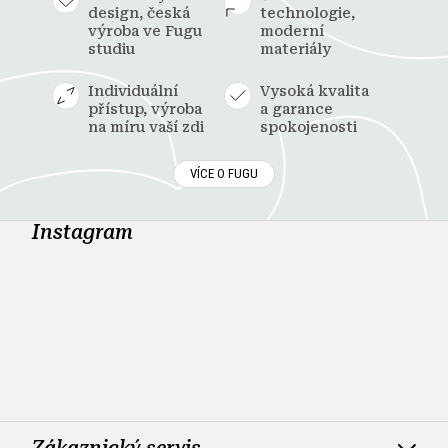
design, česká
technologie,
výroba ve Fugu
moderní
studiu
materiály
Individuální
Vysoká kvalita
přístup, výroba
a garance
na míru vaší zdi
spokojenosti
VÍCE O FUGU
Instagram
Zákaznický servis