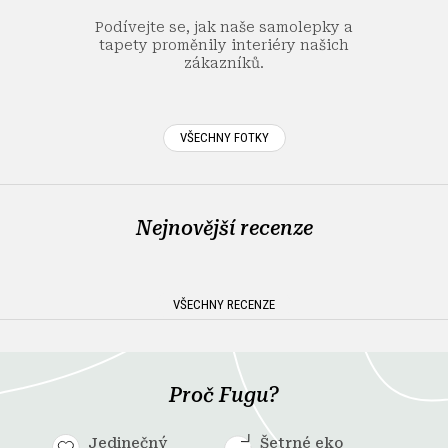
í
Podívejte se, jak naše samolepky a
tapety proměnily interiéry našich
zákazníků.
VŠECHNY FOTKY
Nejnovější recenze
VŠECHNY RECENZE
Proč Fugu?
Jedinečný
Šetrné eko