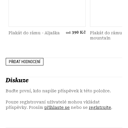
390 Kč
Plakát do rámu - Aljaška
Plakát do rámu - 
od
mountain
PŘIDAT HODNOCENÍ
Diskuze
Buďte první, kdo napíše příspěvek k této položce.
Pouze registrovaní uživatelé mohou vkládat
příspěvky. Prosím
přihlaste se
nebo se
registrujte
.