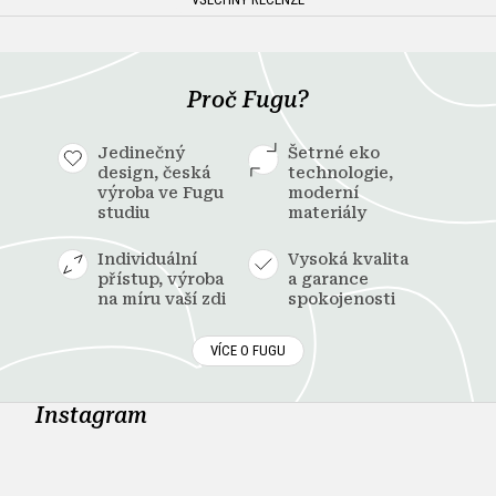
Proč Fugu?
Jedinečný
Šetrné eko
design, česká
technologie,
výroba ve Fugu
moderní
studiu
materiály
Individuální
Vysoká kvalita
přístup, výroba
a garance
na míru vaší zdi
spokojenosti
VÍCE O FUGU
Instagram