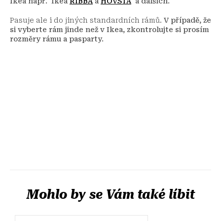
Ikea např. Ikea
RIBBA
a
HOVSTA
a dalších.
Pasuje ale i do jiných standardních rámů.
V případě, že
si vyberte rám jinde než v Ikea, zkontrolujte si prosím
rozměry rámu a pasparty.