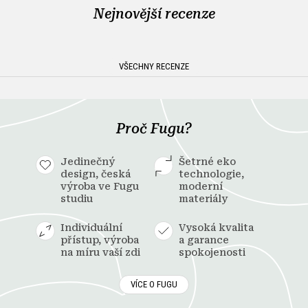
Nejnovější recenze
VŠECHNY RECENZE
Proč Fugu?
Jedinečný
Šetrné eko
design, česká
technologie,
výroba ve Fugu
moderní
studiu
materiály
Individuální
Vysoká kvalita
přístup, výroba
a garance
na míru vaší zdi
spokojenosti
VÍCE O FUGU