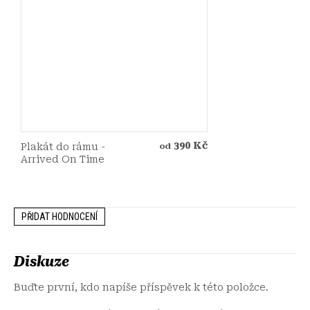
390 Kč
Plakát do rámu -
od
Arrived On Time
PŘIDAT HODNOCENÍ
Diskuze
Buďte první, kdo napíše příspěvek k této položce.