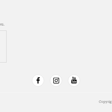
pu.
Copyrig