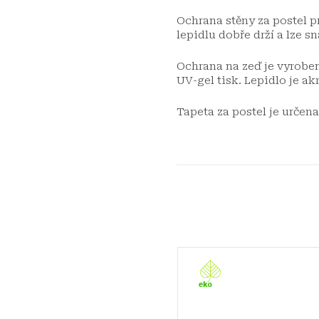
Ochrana stěny za postel p
lepidlu dobře drží a lze 
Ochrana na zeď je vyrobe
UV-gel tisk. Lepidlo je a
Tapeta za postel je určena