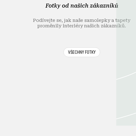
í
Fotky od našich zákazníků
Podívejte se, jak naše samolepky a tapety
proměnily interiéry našich zákazníků.
VŠECHNY FOTKY