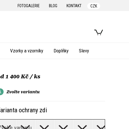
FOTOGALERIE
BLOG
KONTAKT
CZK
NÁKUPNÍ
KOŠÍK
Vzorky a vzorníky
Doplňky
Slevy
od
1 400 Kč
/ ks
Zvolte variantu
arianta ochrany zdi