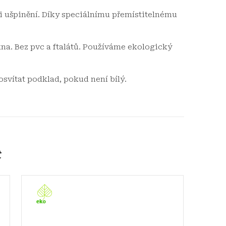
ti ušpinění. Díky speciálnímu přemístitelnému
na. Bez pvc a ftalátů. Používáme ekologický
osvítat podklad, pokud není bílý.