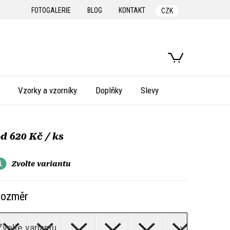
FOTOGALERIE
BLOG
KONTAKT
CZK
NÁKUPNÍ
KOŠÍK
Vzorky a vzorníky
Doplňky
Slevy
od
620 Kč
/ ks
Zvolte variantu
ozměr