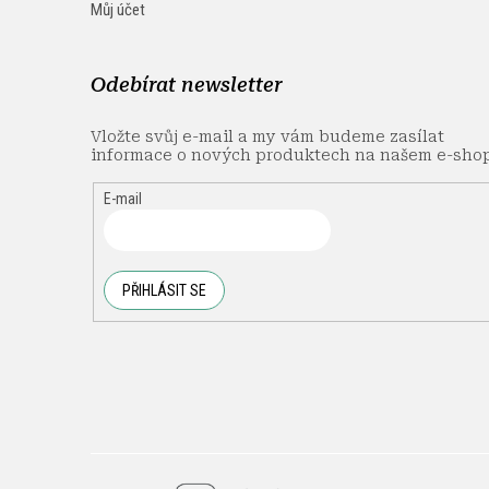
Můj účet
Odebírat newsletter
Vložte svůj e-mail a my vám budeme zasílat
informace o nových produktech na našem e-sho
E-mail
PŘIHLÁSIT SE