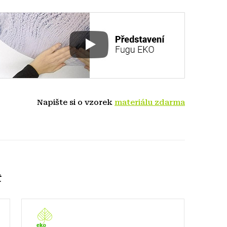
Napište si o vzorek
materiálu zdarma