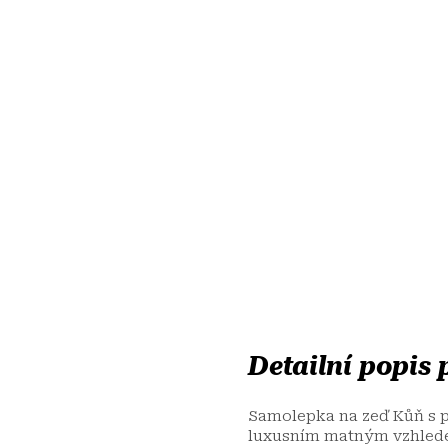
Detailní popis
Samolepka na zeď Kůň s pa
luxusním matným vzhlede