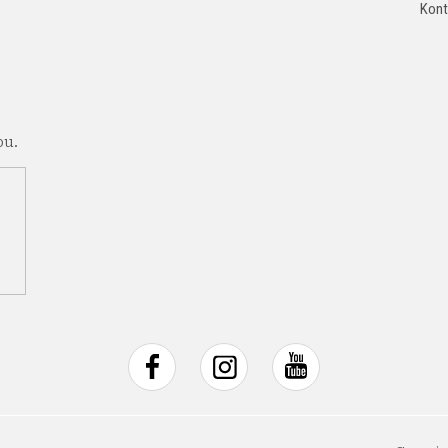
Kont
pu.