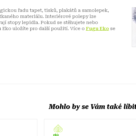
ickou řadu tapet, tisků, plakátů a samolepek,
kaného materiálu. Interiérové polepy lze
jí stopy lepidla. Pokud se stěhujete nebo
Eko uložíte pro další použití.
Více o
Fugu Eko
se