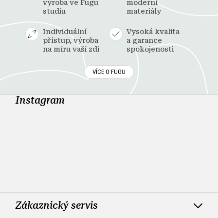
výroba ve Fugu
moderní
studiu
materiály
Individuální
Vysoká kvalita
přístup, výroba
a garance
na míru vaší zdi
spokojenosti
VÍCE O FUGU
Instagram
Zákaznický servis