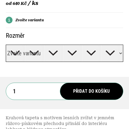
/ ks
od
640 Kč
Zvolte variantu
Rozměr
PŘIDAT DO KOŠÍKU
Kruhová tapeta s motivem lesních zvířat v jemném
růžovo-pískovém přechodu přináší do interiéru