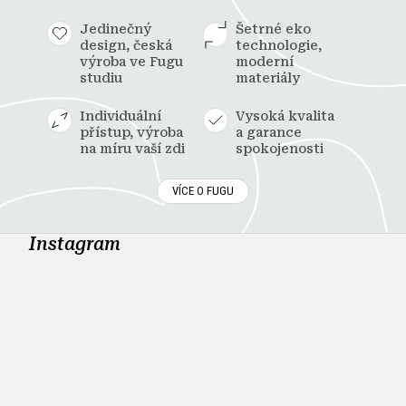
Jedinečný
Šetrné eko
design, česká
technologie,
výroba ve Fugu
moderní
studiu
materiály
Individuální
Vysoká kvalita
přístup, výroba
a garance
na míru vaší zdi
spokojenosti
VÍCE O FUGU
Instagram