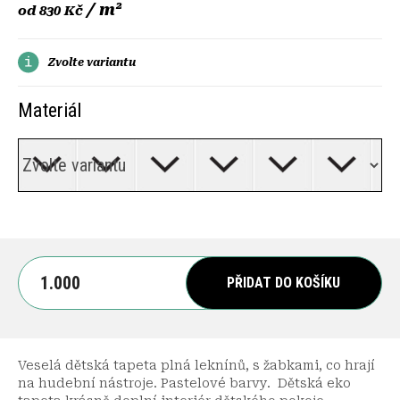
/ m²
od
830 Kč
Zvolte variantu
Materiál
PŘIDAT DO KOŠÍKU
Veselá dětská tapeta plná leknínů, s žabkami, co hrají
na hudební nástroje. Pastelové barvy. Dětská eko