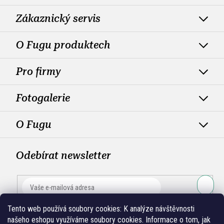
Zákaznický servis
O Fugu produktech
Pro firmy
Fotogalerie
O Fugu
Odebírat newsletter
PŘIHLÁ
Tento web používá soubory cookies:
K analýze návštěvnosti
SE
našeho eshopu využíváme soubory cookies. Informace o tom, jak