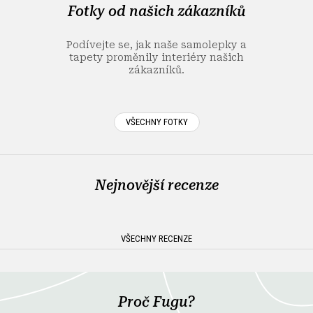
a
Fotky od našich zákazníků
t
í
Podívejte se, jak naše samolepky a
tapety proměnily interiéry našich
zákazníků.
VŠECHNY FOTKY
Nejnovější recenze
VŠECHNY RECENZE
Proč Fugu?