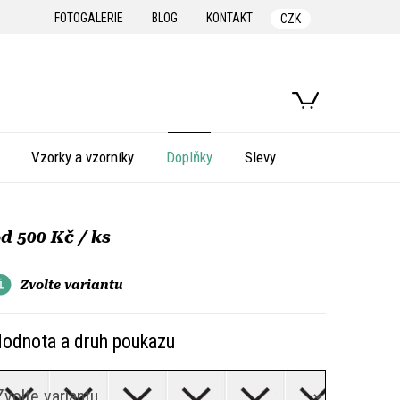
FOTOGALERIE
BLOG
KONTAKT
CZK
NÁKUPNÍ
KOŠÍK
Vzorky a vzorníky
Doplňky
Slevy
od
500 Kč
/ ks
Zvolte variantu
odnota a druh poukazu