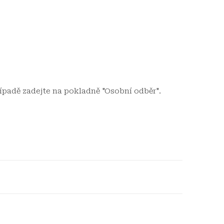
ípadě zadejte na pokladně "Osobní odběr".