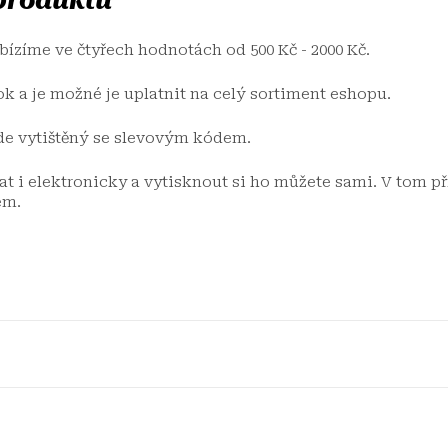
 produktu
ízíme ve čtyřech hodnotách od 500 Kč - 2000 Kč.
ok a je možné je uplatnit na celý sortiment eshopu.
de vytištěný se slevovým kódem.
 i elektronicky a vytisknout si ho můžete sami. V tom př
em.