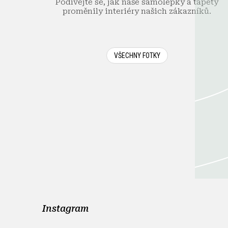
Podívejte se, jak naše samolepky a tapety
proměnily interiéry našich zákazníků.
VŠECHNY FOTKY
Instagram