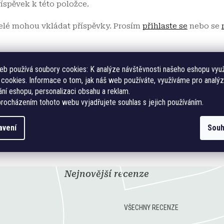
říspěvek k této položce.
telé mohou vkládat příspěvky. Prosím
přihlaste se
nebo se
eb používá soubory cookies:
K analýze návštěvnosti našeho eshopu vyu
cookies. Informace o tom, jak náš web používáte, využíváme pro analýz
ní eshopu, personalizaci obsahu a reklam.
rocházením tohoto webu vyjadřujete souhlas s jejich používáním.
avení
Souh
Nejnovější recenze
VŠECHNY RECENZE