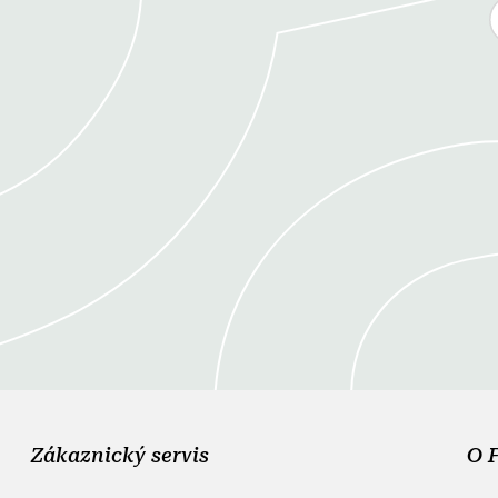
Zákaznický servis
O 