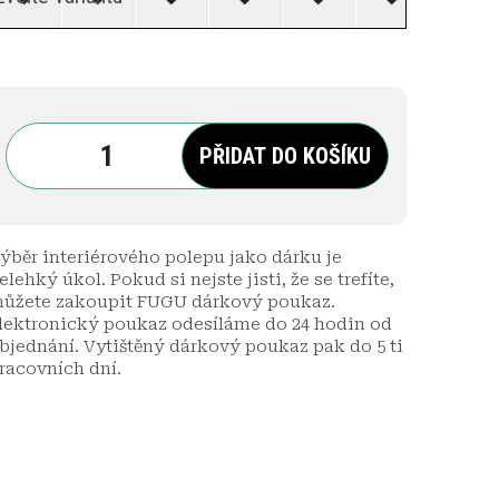
PŘIDAT DO KOŠÍKU
ýběr interiérového polepu jako dárku je
elehký úkol. Pokud si nejste jisti, že se trefíte,
ůžete zakoupit FUGU dárkový poukaz.
lektronický poukaz odesíláme do 24 hodin od
bjednání. Vytištěný dárkový poukaz pak do 5 ti
racovních dní.