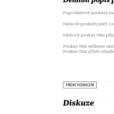
Detailní popis
Fugu dárkové poukazy nab
Dárkové poukazy platí 1 r
Dárkový poukaz Vám přij
Poukaz Vám můžeme zaslat
Poukaz Vám přijde email
PŘIDAT HODNOCENÍ
Diskuze