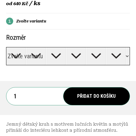
/ ks
od
640 Kč
Zvolte variantu
Rozměr
PŘIDAT DO KOŠÍKU
Jemný dětský kruh s motivem lučních květin a motýlů
přináší do interiéru lehkost a přírodní atmosféru.