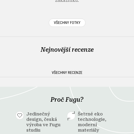
zákazníků.
VŠECHNY FOTKY
Nejnovější recenze
VŠECHNY RECENZE
Proč Fugu?
Jedinečný
Šetrné eko
design, česká
technologie,
výroba ve Fugu
moderní
studiu
materiály