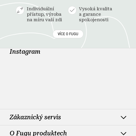
Individuální
Vysoká kvalita
přístup, výroba
a garance
na míru vaší zdi
spokojenosti
VÍCE O FUGU
Instagram
Zákaznický servis
O Fugu produktech