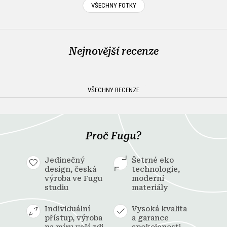
VŠECHNY FOTKY
Nejnovější recenze
VŠECHNY RECENZE
Proč Fugu?
Jedinečný
Šetrné eko
design, česká
technologie,
výroba ve Fugu
moderní
studiu
materiály
Individuální
Vysoká kvalita
přístup, výroba
a garance
na míru vaší zdi
spokojenosti