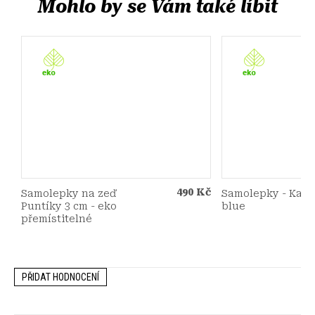
490 Kč
Samolepky na zeď
Samolepky - Kapk
Puntíky 3 cm - eko
blue
přemístitelné
PŘIDAT HODNOCENÍ