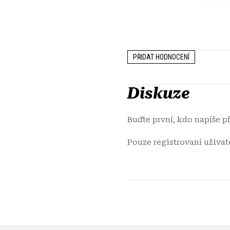
PŘIDAT HODNOCENÍ
Diskuze
Buďte první, kdo napíše p
Pouze registrovaní uživa