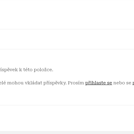
říspěvek k této položce.
telé mohou vkládat příspěvky. Prosím
přihlaste se
nebo se