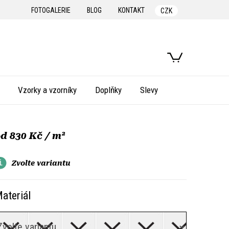
FOTOGALERIE
BLOG
KONTAKT
CZK
NÁKUPNÍ
KOŠÍK
Vzorky a vzorníky
Doplňky
Slevy
od
830 Kč
/ m²
Zvolte variantu
ateriál