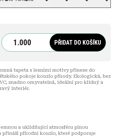
PŘIDAT DO KOŠÍKU
emná tapeta s lesními motivy přinese do
ětského pokoje kouzlo přírody. Ekologická, bez
VC, snadno omyvatelná, ideální pro klidný a
ravý interiér.
íjemnou a uklidňující atmosféru plnou
n přináší přírodní kouzlo, které podporuje