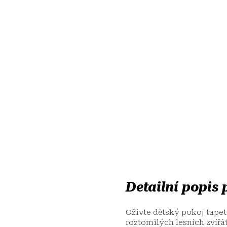
Detailní popis
Oživte dětský pokoj tapet
roztomilých lesních zvířát