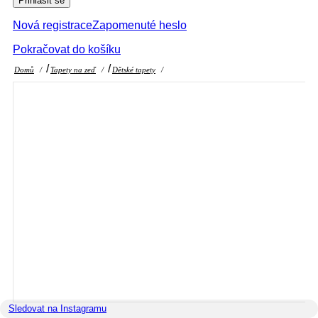
Přihlásit se
Nová registrace
Zapomenuté heslo
Pokračovat do košíku
Domů
/
Tapety na zeď
/
Dětské tapety
/
Sledovat na Instagramu